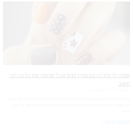
שמתי לי פודרה צבעתי ריסים אבל שכחתי את הדבר הכי
חשוב
24 באפריל 2019
אין תגובות
אני לא בחורה של קוסמטיקאיות וסלוני יופי.אני לא צובעת את השיער, מורטת בעצמי
את המיותר, לא מורחת לק ולא מתאפרת.בגבעתיים, העיר החדשה שלי, כל חנות
שנייה
להמשך קריאה »