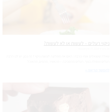
ניקוי רעלים – לעשות או לא לעשות?
24 במרץ 2019
אין תגובות
שאלה ששואלים אותי הרבה : האם את ממליצה לעשות ניקוי ? זה נכון, יש לנו הרבה
רעלים ופסולת בגוף. רעלים מהסביבה – מהאוויר, מהמים, מהאוכל
להמשך קריאה »