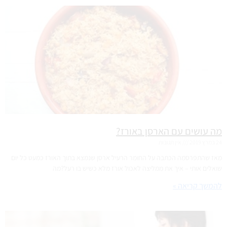
מה עושים עם הארסן באורז?
24 במרץ 2019
אין תגובות
מאז שהתפרסמה הכתבה על החומר הרעיל ארסן שנמצא בתוך האורז כמעט כל יום
שואלים אותי – איך את ממליצה לאכול אורז מלא כשיש בו רעל?מה
להמשך קריאה »