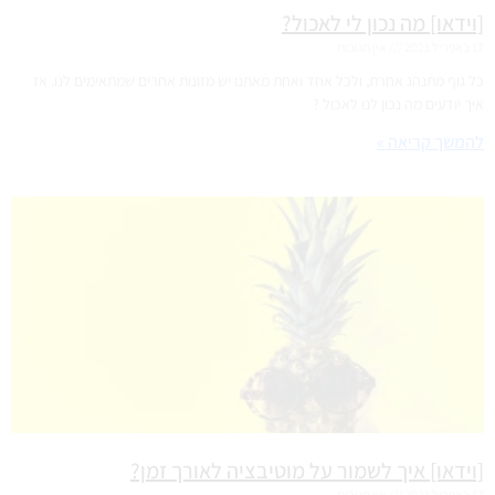
[וידאו] מה נכון לי לאכול?
17 באפריל 2021
אין תגובות
כל גוף מתנהג אחרת, ולכל אחד ואחת מאתנו יש מזונות אחרים שמתאימים לנו. אז
איך יודעים מה נכון לנו לאכול ?
להמשך קריאה »
[וידאו] איך לשמור על מוטיבציה לאורך זמן?
17 באפריל 2021
אין תגובות