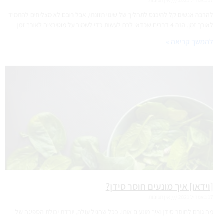
להרבה אנשים קל להיכנס לתהליך של שינוי תזונתי, אבל רובם לא מצליחים להתמיד
לאורך זמן. הנה 4 דברים שכדאי לכם לעשות כדי לשמור על מוטיבציה לאורך זמן
להמשך קריאה »
[וידאו] איך מונעים חוסר סידן?
17 באפריל 2021
אין תגובות
מה גורם לחוסר סידן ואיך מונעים אותו. ככל שהגיל עולה, יורדת יכולת הספיגה של