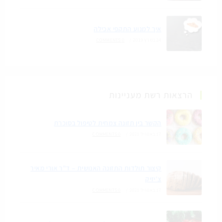
איך למנוע התקפי אכילה
24 במרץ 2019
/
0 COMMENTS
הרצאות רשת מעניינות
הקשר בין תזונה צמחית לטיפול בסוכרת
17 באפריל 2021
/
0 COMMENTS
קיצור תולדות התזונה האנושית – ד"ר אורי מאיר
צ'יזיק
17 באפריל 2021
/
0 COMMENTS