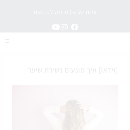
עינת שגיא | תזונה לבריאות
מגזין תזונה לבריאות
[וידאו] איך מונעים נשירת שיער