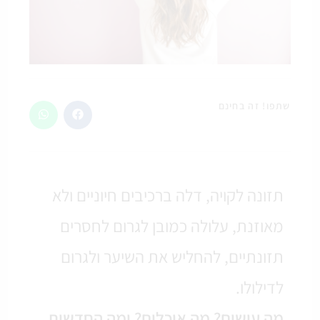
שתפו! זה בחינם
תזונה לקויה, דלה ברכיבים חיוניים ולא
מאוזנת, עלולה כמובן לגרום לחסרים
תזונתיים, להחליש את השיער ולגרום
לדילולו.
מה עושים? מה אוכלים? ומה החדשות