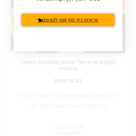
יא! איזה כיף. קחי אותי לקורסים
הקורס הדיגיטלי סודות ההתמדה בשינוי
התזונתי
12 סרטונים
לנטרל את המוקשים והמחבלים שמפריעים לנו
ולהתמיד בשינוי התזונתי לאורך זמן.
50 ש"ח בלבד
לזמן מוגבל