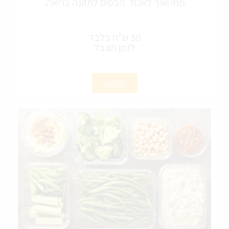
מתי ואיך לאכול. הבסיס לתזונה בריאה.
50 ש"ח בלבד
לזמן מוגבל
לרכישה