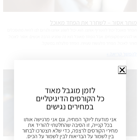
מותר אסור – לשחרר את הפחד מאוכל
הפחד מאוכל יכול להטריף אותנו. הוא יכול לשגע אותנו ולגרום לנו להיות מתוסכלים
או להרגיש מקופחים. אבל הפחד מאוכל הוא זה שמניע הרבה אנשים. אסור לאכול.
מותר לאכול. הפחד מלעשות טעויות. הפחד מלעלות במשקל.
להמשך קריאה »
לזמן מוגבל מאוד
כל הקורסים הדיגיטליים
במחירים נגישים
אני מודעת ליוקר המחיה, וגם אני מרגישה אותו
בכל קנייה, זו הסיבה שהחלטתי להוריד את
מחירי הקורסים לרצפה, כדי שלא תצטרכו לבחור
בין לשמור על הבריאות לבין לשמור על הכיס.