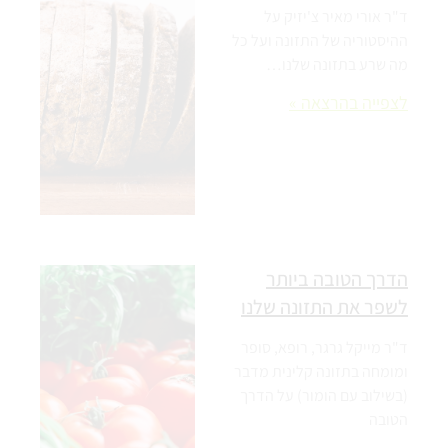
ד"ר אורי מאיר צ'יזיק על
ההיסטוריה של התזונה ועל כל
מה שרע בתזונה שלנו…
לצפייה בהרצאה »
הדרך הטובה ביותר
לשפר את התזונה שלנו
ד"ר מייקל גרגר, רופא, סופר
ומומחה בתזונה קלינית מדבר
(בשילוב עם הומור) על הדרך
הטובה