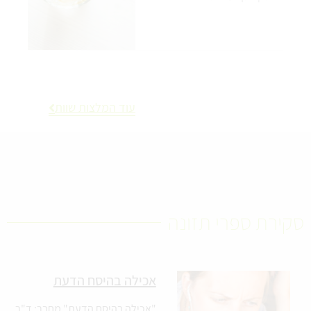
עוד המלצות שוות
סקירת ספרי תזונה
אכילה בהיסח הדעת
"אכילה בהיסח הדעת" מחבר: ד"ר