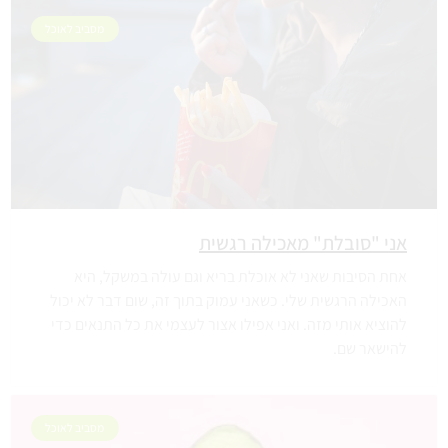
מסביב לאוכל
אני "סובלת" מאכילה רגשית
אחת הסיבות שאני לא אוכלת בריא וגם עולה במשקל, היא
האכילה הרגשית שלי. כשאני עמוק בתוך זה, שום דבר לא יכול
להוציא אותי מזה. ואני אפילו אצור לעצמי את כל התנאים כדי
להישאר שם.
מסביב לאוכל