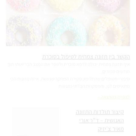
הקשר בין תזונה צמחית לטיפול בסוכרת
איך תזונה צמחית יכולה לרפא סוכרת ולשפר את המצב הבריאותי תוך
חודשים ספורים.
סיפורי מטופלים שהחלימו, סקירת המחקר שנעשה, איזה מזונות הכי
מתאימים לנו, והמסקנות הבלתי נמנעות
לצפייה בהרצאה »
קיצור תולדות התזונה
האנושית – ד"ר אורי
מאיר צ'יזיק