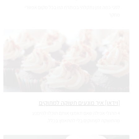
לפני כמה זמן נתקלתי בכותרת הזו בכל מקום אפשרי
מחקר
[וידאו] איך מונעים תשוקה למתוקים
4 הרגלי אכילה שאם תאמצו אותם תוכלו להימנע
מהתשוקה למתוקים בלי להתאמץ בכלל.