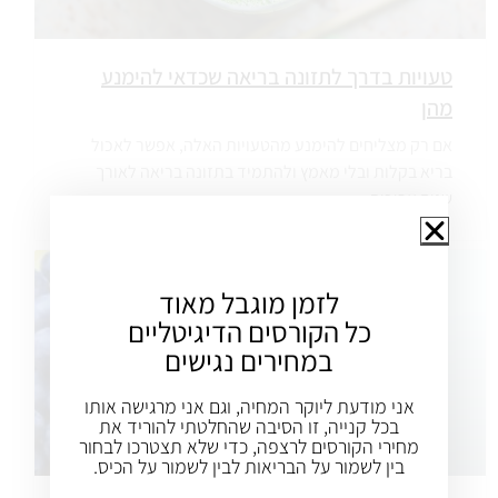
טעויות בדרך לתזונה בריאה שכדאי להימנע
מהן
אם רק מצליחים להימנע מהטעויות האלה, אפשר לאכול
בריא בקלות ובלי מאמץ ולהתמיד בתזונה בריאה לאורך
שנים ארוכות.
לזמן מוגבל מאוד
כל הקורסים הדיגיטליים
במחירים נגישים
אני מודעת ליוקר המחיה, וגם אני מרגישה אותו
בכל קנייה, זו הסיבה שהחלטתי להוריד את
מחירי הקורסים לרצפה, כדי שלא תצטרכו לבחור
בין לשמור על הבריאות לבין לשמור על הכיס.