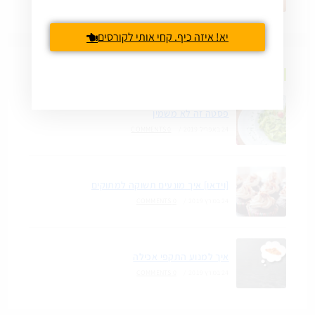
יא! איזה כיף. קחי אותי לקורסים
ירידה בריאה במשקל
פסטה זה לא משמין
24 באפריל 2019
/
0 COMMENTS
[וידאו] איך מונעים תשוקה למתוקים
24 במרץ 2019
/
0 COMMENTS
איך למנוע התקפי אכילה
24 במרץ 2019
/
0 COMMENTS