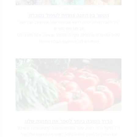
הקשר בין תזונה צמחית לטיפול בסוכרת
איך תזונה צמחית יכולה לרפא סוכרת ולשפר את המצב הבריאותי
תוך חודשים ספורים.
סיפורי מטופלים שהחלימו, סקירת המחקר שנעשה, איזה מזונות הכי
מתאימים לנו, והמסקנות הבלתי נמנעות
הדרך הטובה ביותר לשפר את התזונה שלנו
ד"ר מייקל גרגר, רופא, סופר ומומחה בתזונה קלינית מדבר (בשילוב
עם הומור) על הדרך הטובה ביותר לשפר את התזונה שלנו ושל