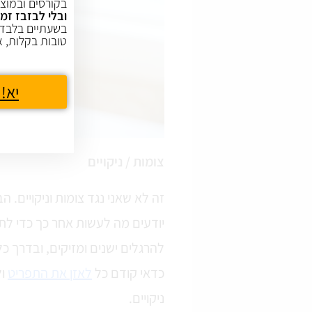
בקורסים ובמוצר
ובלי לבזבז זמן
בשעתיים בלבד,
טובות בקלות, א
יא! 
צומות / ניקויים
זה לא שאני נגד צומות וניקויים. 
יודעים מה לעשות אחר כך כדי לת
להרגלים ישנים ומזיקים, ובדרך כל
כדאי קודם כל
לאזן את התפריט
ול
ניקויים.