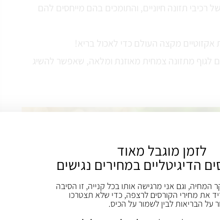
של רכיבי תזונה חיוניים, והתומכים בהם מייחסים להם
 אקזוטיים מקצה העולם כדי לאכול בריא!
ים לגוף מתזונה צמחית מאוזנת ומלאה, שאפשר להשיג
לזמן מוגבל מאוד
ים הדיגיטליים במחירים נגישים
ר המחיה, וגם אני מרגישה אותו בכל קנייה, זו הסיבה
ד את מחירי הקורסים לרצפה, כדי שלא תצטרכו
ר על הבריאות לבין לשמור על הכיס.