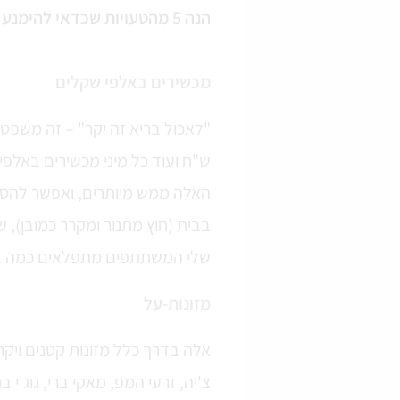
הנה 5 מהטעויות שכדאי להימנע מהן כדי לאכול בריא בקלות וללא מאמץ –
מכשירים באלפי שקלים
ש"ח ועוד כל מיני מכשירים באלפ
שלי המשתתפים מתפלאים כמה בר
מזונות-על
אלה בדרך כלל מזונות קטנים ויקר
צ'יה, זרעי המפ, מאקי ברי, גוג'י ברי