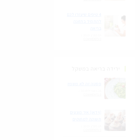
4 טיפים שיעזרו לכם
להתמיד בתזונה
בריאה
24 במרץ 2019
/
0 COMMENTS
ירידה בריאה במשקל
פסטה זה לא משמין
24 באפריל 2019
/
0 COMMENTS
[וידאו] איך מונעים
תשוקה למתוקים
24 במרץ 2019
/
0 COMMENTS