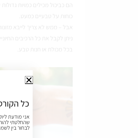
הם כביכול מכילים כמויות גדולות 
כוחות על טבעיים כמעט.
אבל – ממש לא צריך לייבא מזונות
ניתן לקבל את כל הרכיבים החיוני
בכל מכולת או חנות טבע.
כל הקורס
אני מודעת ליוק
שהחלטתי להורי
לבחור בין לשמו