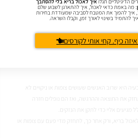
ים הדיגיטליים תגלו
איך לאכול בריא בלי להסתבך
: מה באמת כדאי לאכול, איך להתארגן לשבוע שלם
 איך להפוך את המטבח לסביבה שמעודדת בחירות
יך להתמיד בשינוי לאורך זמן, וקבלו השראה.
איזה כיף. קחי אותי לקורסים
הבעיה היא שרוב האנשים שעושים צומות או ניקויים לא
חזק את התוצאה וההרגשה, ואז הם נופלים חזרה
ל מגיעים אליי כדי לתקן את הנזקים.
אכול בריא, ורק אחר כך, לתחזק מדי פעם עם צומות או