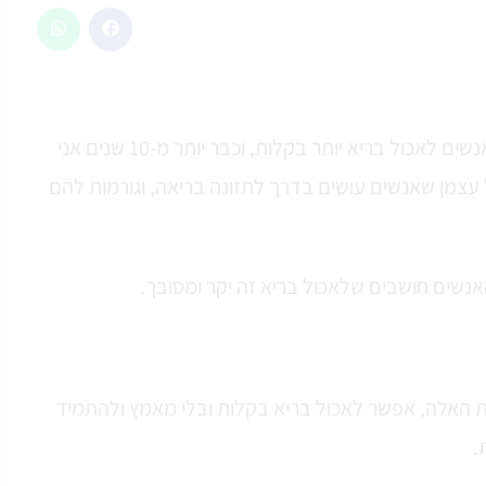
אני כבר יותר מ-10 שנים עוזרת לאנשים לאכול בריא יותר בקלות, וכבר יותר מ-10 שנים אני
עצמן שאנשים עושים בדרך לתזונה בריאה, וגורמות להם
אנשים חושבים שלאכול בריא זה יקר ומסובך.
ת האלה, אפשר לאכול בריא בקלות ובלי מאמץ ולהתמיד
.