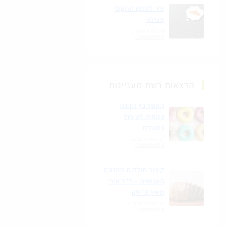
איך למנוע התקפי
אכילה
24 במרץ 2019
/
0 COMMENTS
הרצאות רשת מעניינות
הקשר בין תזונה
צמחית לטיפול
בסוכרת
17 באפריל 2021
/
0 COMMENTS
קיצור תולדות התזונה
האנושית – ד"ר אורי
מאיר צ'יזיק
17 באפריל 2021
/
0 COMMENTS