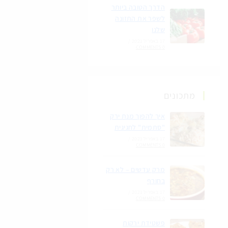
הדרך הטובה ביותר
לשפר את התזונה
שלנו
17 באפריל 2021
/
0 COMMENTS
מתכונים
איך להפוך מנת ירק
"סתמית" לחגיגית
17 באפריל 2021
/
0 COMMENTS
מרק עדשים – לא רק
בחורף
17 באפריל 2021
/
0 COMMENTS
פשטידת ירקות