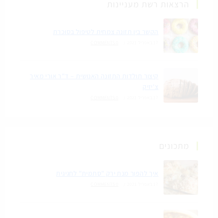
הרצאות רשת מעניינות
הקשר בין תזונה צמחית לטיפול בסוכרת
17 באפריל 2021
/
0 COMMENTS
קיצור תולדות התזונה האנושית – ד"ר אורי מאיר
צ'יזיק
17 באפריל 2021
/
0 COMMENTS
מתכונים
איך להפוך מנת ירק "סתמית" לחגיגית
17 באפריל 2021
/
0 COMMENTS