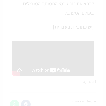
לרפא את רוב גורמי התמותה המובילים
בעולם המערבי.
‏[יש כתוביות בעברית]
4,736
שתפו! זה בחינם