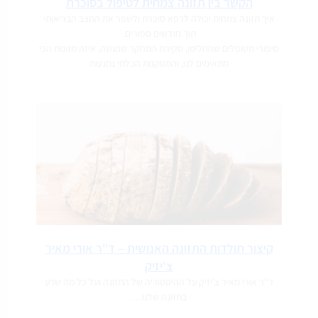
הקשר בין תזונה צמחית לטיפול בסוכרת
איך תזונה צמחית יכולה לרפא סוכרת ולשפר את המצב הבריאותי
תוך חודשים ספורים.
סיפורי מטופלים שהחלימו, סקירת המחקר שנעשה, איזה מזונות הכי
מתאימים לנו, והמסקנות הבלתי נמנעות
קיצור תולדות התזונה האנושית – ד"ר אורי מאיר
צ'יזיק
ד"ר אורי מאיר צ'יזיק על ההיסטוריה של התזונה ועל כל מה שרע
בתזונה שלנו…