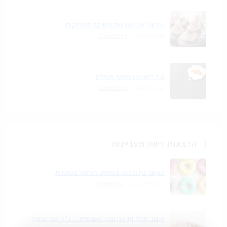
[וידאו] איך מונעים תשוקה למתוקים
24 במרץ 2019
/
0 COMMENTS
איך למנוע התקפי אכילה
24 במרץ 2019
/
0 COMMENTS
הרצאות רשת מעניינות
הקשר בין תזונה צמחית לטיפול בסוכרת
17 באפריל 2021
/
0 COMMENTS
קיצור תולדות התזונה האנושית – ד"ר אורי מאיר