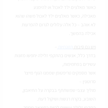
כאשר מאלצים ילד לאכול או להימנע
מאכילה, כאשר מאלצים ילד לאכול משהו שהוא
לא אוהב – כל אלה עלולים לגרום להפרעות
אכילה בהמשך.
ויש גם סיבות
תזונתיות
–
בדרך כלל, אנשים בהתקפי זלילה יחפשו מזונות
עשירים בפחמימות,
אשר מספקים טריפטופן שממנו הגוף מייצר
סרוטונין –
מוליך עצבי שמשתתף בבקרה על התיאבון,
השובע, בקרת רגשות ושיקול דעת.
התקפי זלילה עשויים להיות כתוצאה מחסר