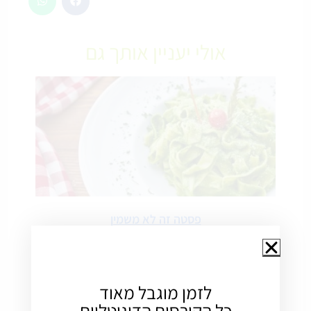
אולי יעניין אותך גם
פסטה זה לא משמין
לפני כמה זמן נתקלתי בכותרת הזו בכל מקום אפשרי מחקר איטלקי
קובע : פסטה זה לא משמין רוב האנשים, לא יטרחו לקרוא, ויסתפקו
רק בקריאת
לזמן מוגבל מאוד
כל הקורסים הדיגיטליים