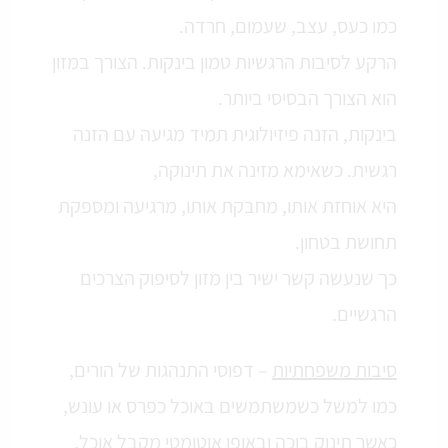
כמו כעס, עצב, שעמום, חרדה.
הרקע לסיבות הרגשיות טמון בינקות. הצורך במזון
הוא הצורך הבסיסי ביותר.
בינקות, הזנה פיזיולוגית תמיד מגיעה עם הזנה
רגשית. כשאימא מזינה את תינוקה,
היא אוחזת אותו, מחבקת אותו, מרגיעה ומספקת
תחושת בטחון.
כך שנעשה קשר ישיר בין מזון לסיפוק הצרכים
הרגשיים.
סיבות משפחתיות
– דפוסי התנהגות של הורים,
כמו למשל כשמשתמשים באוכל כפרס או עונש,
כאשר תינוק בוכה ובאופן אוטומטי מקבל אוכל,