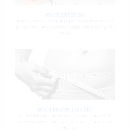
איך להפסיק לנשנש
גם לך יש נשנשת נפוצה?הצורך בנשנושים אמור לאותת לך שמשהו
לא תקין בתפריט שלך.הצורך הזה בעצם נוצר מחסר. שזה אומר : או
ש – לא
BMI המדד שלא מודד כלום
כל מי שעשה דיאטות בחיים שלו, מכיר את המושג BMI.BMI הוא
"מדד מסת גוף", והוא כביכול בודק האם אדם מסוים נמצא במשקל
תקין. החישוב הוא