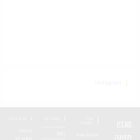
Instagram
עליי
קטגוריות
הגיע הזמן
מגזין
בקצרה
לא אחרי
ראשי
תזונה
אני עינת שגיא
החגים, לא