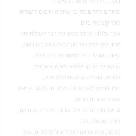
בוקר, דילוג על ארוחות ביניים –
מרווחים גדולים מדי בין ארוחות גורמים לתנודות
סוכר קיצוניות בדם,
אשר עלולות לגרום בסופו של דבר לאכילת יתר,
מכיוון שמגיעים לארוחה הבאה מורעבים באופן
קיצוני, ואוכלים בלי לחשוב מכל הבא ליד.
קראתי על מחקר שמצא שאנשים שהגיעו
לארוחה אחרי כמה שעות שלא אכלו,
העדיפו לאכול פחמימות ושומנים, לעומת אנשים
שאכלו ארוחות ביניים,
שהעדיפו להתחיל את הארוחה עם ירקות, ודאגו
לצרוך גם חלבונים.
כלומר, אלה שדאגו לאכול ארוחות ביניים, צרכו