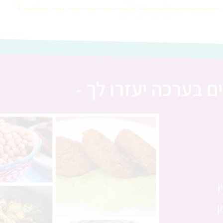
ם בערכה יעזרו לך -
ן
ן