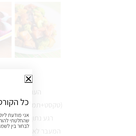
מה זה 
כל הקורס
(טקסט+תמונות), כאלה 
אני מודעת ליוק
שהחלטתי להורי
לבחור בין לשמו
המעבר לאוכל בריא הופך 