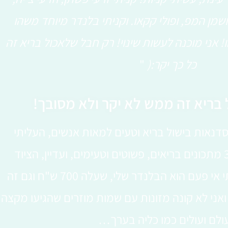
, ושמן המפ, ופולי קקאו. וקניתי בלנדר מיוחד משהו
3, שקל. זהו! אני מוכנה לעשות שינוי! רק חבל שלאכול בריא זה
כל כך יקר:(
"
 בריא זה ממש לא יקר ולא מסובך!
נאות בישול בריא וטעים למאות אנשים, העליתי
לאתר שלי קרוב ל-300 מתכונים בריאים, פשוטים וטעימים, ועדיין, הציוד
המטבחי הכי יקר שקניתי אי פעם הוא הבלנדר שלי, שעלה 700 ש"ח וגם זה
 יותר מ-6 שנים, ואני לא קונה מזונות עם שמות מוזרים שהגיעו מקצה
ולם ועולים כמו כליה בערך…