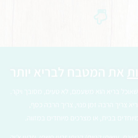
ת
את המטבח לבריא יותר
אוכל בריא הוא משעמם, לא טעים, מסובך ויקר.
יא צריך הרבה זמן פנוי, צריך הרבה כסף,
יוחדים בבית, או מצרכים מיוחדים במזווה.
עינת, עשיתי קניות! קניתי זרעי פשתן, וזרעי צ’יה,