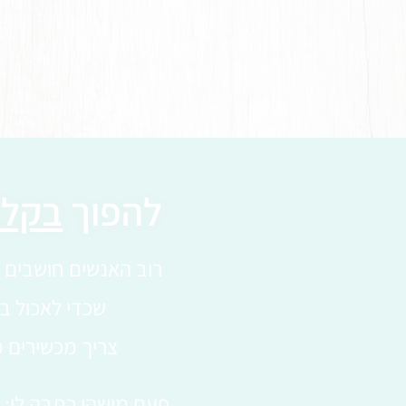
להפוך
בקלו
רוב האנשים חושבים ש
שכדי לאכול בר
צריך מכשירים מ
פעם מישהי כתבה לי: “