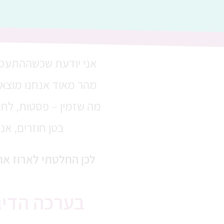
אני יודעת ש
כשההתעסק
מהר מאוד אנחנו מוצאים
מה שזמין – פסטות, לחם,
בטן חוזרים, אנ
לכן החלטתי לארוז את
בערכה הדיג