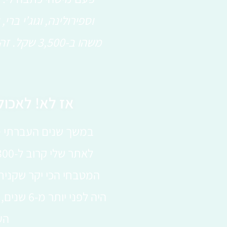
וספירולינה, וגוג’י ברי
משהו ב-500
אז לא! לאכול
במשך שנים העברתי סד
היה לפני
הע