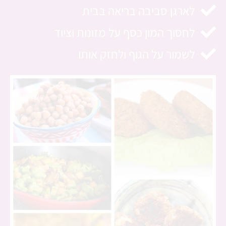
לארגן סביבה בריאה בבית
לחסוך המון כסף על מזונות וציוד
לשמור על הגוף ולחזק אותו