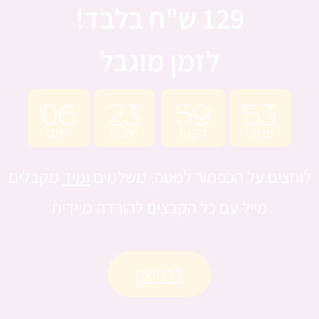
129 ש"ח בלבד!
לזמן מוגבל
06
23
59
52
שניות
דקות
שעות
ימים
לוחצים על הכפתור למטה, משלמים
ומיד
מקבלים
מייל עם כל הקבצים להורדה מיידית
לרכישה