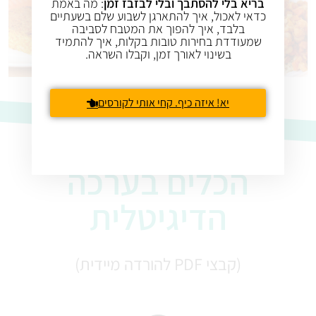
בריא בלי להסתבך ובלי לבזבז זמן
: מה באמת
כדאי לאכול, איך להתארגן לשבוע שלם בשעתיים
בלבד, איך להפוך את המטבח לסביבה
שמעודדת בחירות טובות בקלות, איך להתמיד
בשינוי לאורך זמן, וקבלו השראה.
יא! איזה כיף. קחי אותי לקורסים
הכלים בערכה
הדיגיטלית
(קבצי PDF להורדה מיידית)