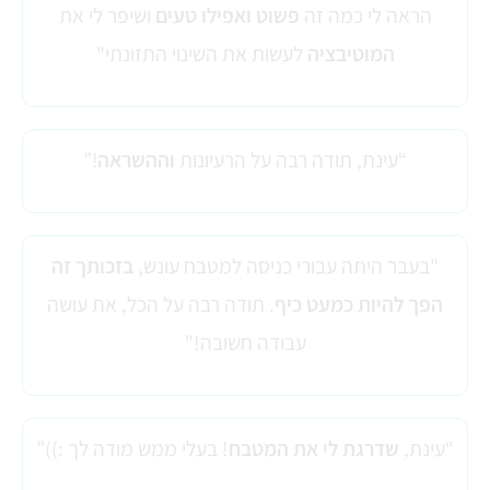
הראה לי כמה זה
פשוט ואפילו טעים
ושיפר לי את
המוטיבציה
לעשות את השינוי התזונתי"
“עינת, תודה רבה על הרעיונות
וההשראה
!”
"בעבר היתה עבורי כניסה למטבח עונש,
בזכותך זה
הפך להיות כמעט כיף
. תודה רבה על הכל, את עושה
עבודה חשובה!"
“עינת,
שדרגת לי את המטבח
! בעלי ממש מודה לך :))”