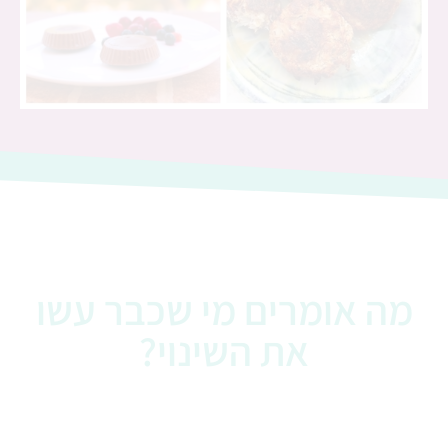
מה אומרים מי שכבר עשו
את השינוי?