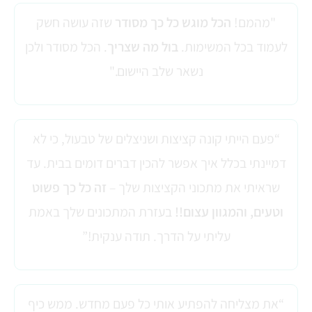
"מהמם!
הכל מוגש כל כך מסודר
שזה עושה חשק
לעמוד בכל המשימות.
בול מה שצריך
. הכל מסודר ולכן
נשאר שלב היישום."
“פעם הייתי קונה קציצות ושניצלים של טבעול, כי לא
דמיינתי בכלל איך אפשר להכין דברים דומים בבית. עד
שראיתי את מתכוני הקציצות שלך –
זה כל כך פשוט
וטעים, והמגוון עצום!!
בעזרת המתכונים שלך באמת
עליתי על הדרך. תודה ענקית!”
“את מצליחה להפתיע אותי כל פעם מחדש. ממש כיף