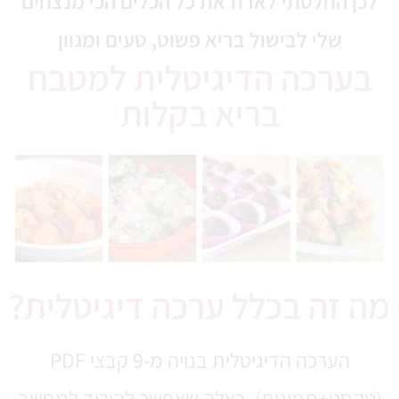
לכן החלטתי לארוז את כל הכלים הכי מנצחים
שלי לבישול בריא פשוט, טעים ומגוון
בערכה הדיגיטלית למטבח
בריא בקלות
מה זה בכלל ערכה דיגיטלית?
הערכה הדיגיטלית בנויה מ-9 קבצי PDF
(טקסט+תמונות), כאלה שאפשר להוריד למחשב