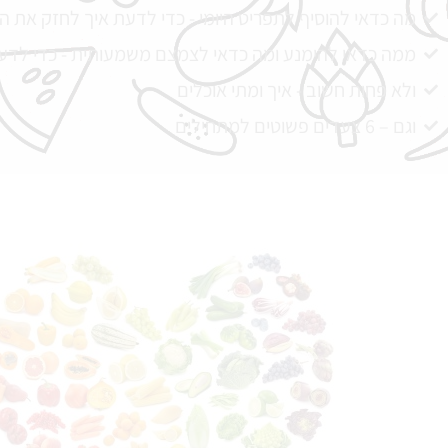
מה כדאי להוסיף לתפריט היומי - כדי לדעת איך לחזק את הג
ממה כדאי להימנע ומה כדאי לצמצם משמעותית - כדי לדעת
ולא פחות חשוב - איך ומתי אוכלים
וגם – 6 צעדים פשוטים למתחילים