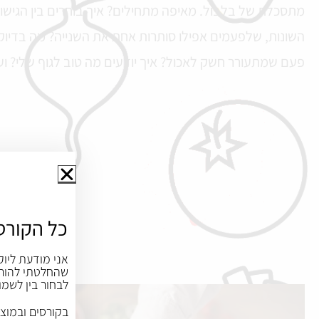
מתסכלת של בלבול. מאיפה מתחילים? איך בוחרים בין הגישו
השונות, שלפעמים אפילו סותרות אחת את השנייה? מה בדיוק
פעם שמתעורר חשק לאכול? איך יודעים מה טוב לגוף שלי? ו
כל הקורס
אני מודעת ליוק
שהחלטתי להורי
לבחור בין לשמו
בקורסים ובמוצר