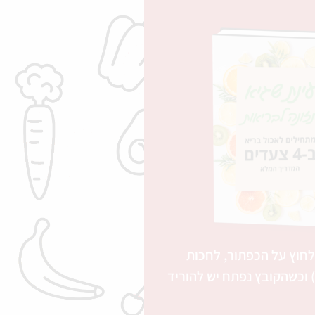
חוץ על הכפתור, לחכות
פתיחת הקובץ (PDF) וכשהקובץ נפתח יש להוריד