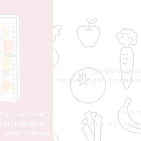
שה הנעימה לגוף שלך.
אן והמדריך יישלח למייל שלך מיד
קל להתחיל
להורדת המדריך יש לל
ל
 הגוף שלך ומה הוא צריך
את המדריך למחשב.