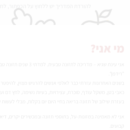
להורדת המדריך יש ללחוץ על הכפתור, לחכות לפתיחת הקובץ (PDF) וכשהקובץ
מי אני?
אני עינת שגיא – מדריכה לתזונה טבעית. 
"רידמן".
בשנים האחרונות עזרתי כבר לאלפי אנשים להרגיש מצוין, להיפטר 
כאבי בטן, משקל עודף, סוכרת, עצירויות, בעיות נשימה, לחץ דם וע
בעזרת שילוב של תזונה בריאה בחיי היום יום בקלות, מבלי לעשות שמ
אני לא מאמינה במזונות-על, בתוספי תזונה ובמכשירים יקרים, דיא
קבועים.