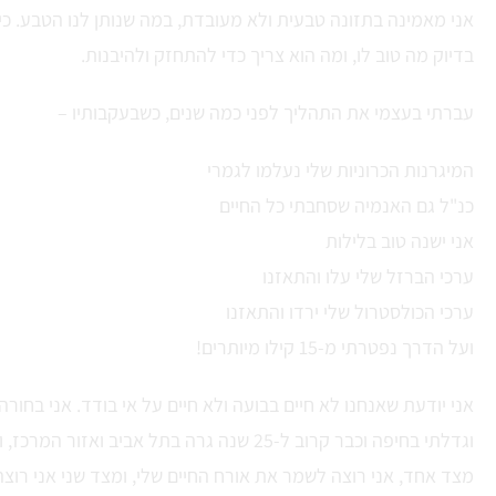
אני מאמינה בתזונה טבעית ולא מעובדת, במה שנותן לנו הטבע. כי 
בדיוק מה טוב לו, ומה הוא צריך כדי להתחזק ולהיבנות.
עברתי בעצמי את התהליך לפני כמה שנים, כשבעקבותיו –
המיגרנות הכרוניות שלי נעלמו לגמרי
כנ"ל גם האנמיה שסחבתי כל החיים
אני ישנה טוב בלילות
ערכי הברזל שלי עלו והתאזנו
ערכי הכולסטרול שלי ירדו והתאזנו
ועל הדרך נפטרתי מ-15 קילו מיותרים!
אני יודעת שאנחנו לא חיים בבועה ולא חיים על אי בודד. אני בחורה 
וגדלתי בחיפה וכבר קרוב ל-25 שנה גרה בתל אביב ואזור 
מצד אחד, אני רוצה לשמר את אורח החיים שלי, ומצד שני אני רוצ