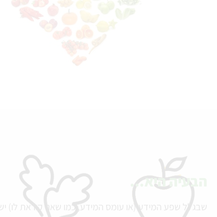
הבעיה היא...
שבגלל שפע המידע (או עומס המידע, כמו שאני קוראת לו) י