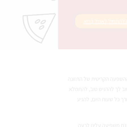
ה להתחיל לאכול בריא
ההשפעה הקריטית של התזונה
שוב לך להרגיש טוב, להתמלא
רך כל שעות היום, להגיע
זנת משפיעה עלינו לרעה