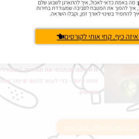
לנקות את כל ה"רעשים" מסביב ולחזור לתזונ
: מה באמת כדאי לאכול, איך להתארגן לשבוע שלם
 איך להפוך את המטבח לסביבה שמעודדת בחירות
מתחילים מאפס. מההתחלה.
יך להתמיד בשינוי לאורך זמן, וקבלו השראה.
מבינים מה זה בכלל אומר אוכל בריא, מה זה 
תזונה מאוזנת, לומדים מה הגוף האישי שלנו 
איזה כיף. קחי אותי לקורסים
ולמנוע מחלות, איזה מזונות מחזקים אותו ואיז
זו הסיבה שכתבתי את המדריך "מתחילים 
אותו חינם – כדי לעזור לכמה שיותר אנ
הראשון.
כן, אני רוצה להתחיל לאכול בריא