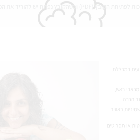
 נפתח יש להוריד את המדריך למחשב.
למדתי 3 שנים תזונה טבעית במכללת
מכאבי ראש,
וד הרבה –
יניות באוויר.
טות או תפריטים