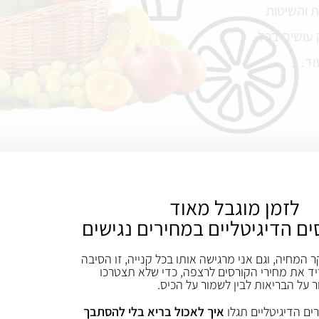
ת והשיטות
 עושים בכל
עוד…
לזמן מוגבל מאוד
אז מה עושים?
ים הדיגיטליים במחירים נגישים
ר המחיה, וגם אני מרגישה אותו בכל קנייה, זו הסיבה
ד את מחירי הקורסים לרצפה, כדי שלא תצטרכו
ר על הבריאות לבין לשמור על הכיס.
הכלל הראשון שלי, כשרוצים להתחיל לאכול בר
ים הדיגיטליים תגלו
איך לאכול בריא בלי להסתבך