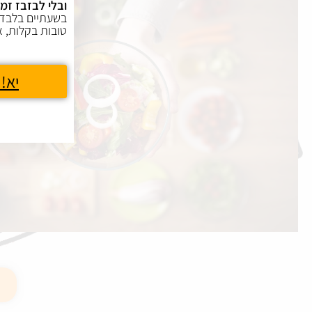
ובלי לבזבז זמן
בשעתיים בלבד,
טובות בקלות, א
יא! 