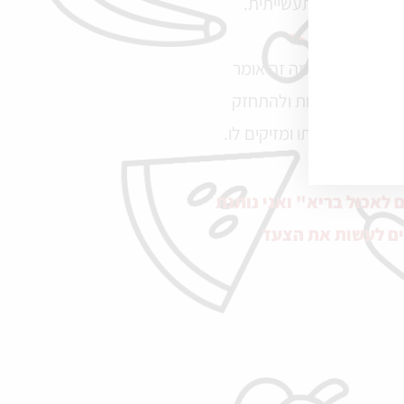
ה טבעית ולא תעשייתית.
תזונה טבעית, מה זה אומר
צריך כדי להיבנות ולהתחזק
ה מחלישים אותו ומזיקים לו.
לאכול בריא" ואני נותנת
שים לעשות את הצעד