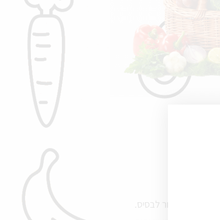
יא – הוא לחזור לבסיס.