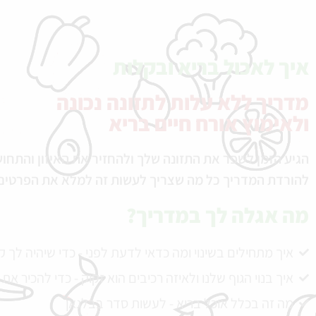
איך לאכול בריא ובקלות
מדריך ללא עלות לתזונה נכונה
ולאימוץ אורח חיים בריא
הגיע הזמן לשפר את התזונה שלך ולהחזיר את האיזון והתחו
להורדת המדריך כל מה שצריך לעשות זה למלא את הפרטים כ
מה אגלה לך במדריך?
איך מתחילים בשינוי ומה כדאי לדעת לפני - כדי שיהיה לך 
איך בנוי הגוף שלנו ולאיזה רכיבים הוא זקוק - כדי להכיר את
מה זה בכלל אוכל בריא - לעשות סדר בבלגאן